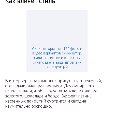
Как влияет стиль
Синие шторы: топ-150 фото и
видео вариантов синих штор.
палитра цветов и оттенков
синего цвета. виды штор и их
конструкций
В интерьерах разных эпох присутствует бежевый,
его задачи были различными. Для ампира его
использовали, чтобы подчеркнуть великолепие
золотого, шоколада и бордо. Эффект патины
настенных покрытий смотрится и сегодня
изумительно роскошно.