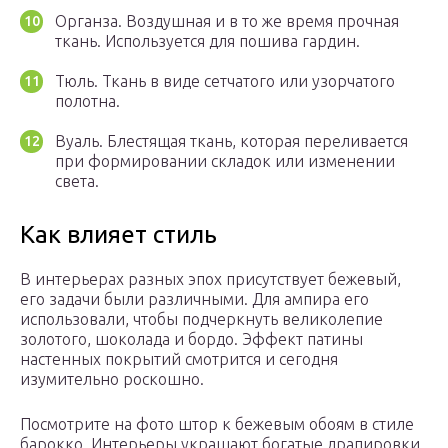
Органза. Воздушная и в то же время прочная
ткань. Используется для пошива гардин.
Тюль. Ткань в виде сетчатого или узорчатого
полотна.
Вуаль. Блестящая ткань, которая переливается
при формировании складок или изменении
света.
Как влияет стиль
В интерьерах разных эпох присутствует бежевый,
его задачи были различными. Для ампира его
использовали, чтобы подчеркнуть великолепие
золотого, шоколада и бордо. Эффект патины
настенных покрытий смотрится и сегодня
изумительно роскошно.
Посмотрите на фото штор к бежевым обоям в стиле
барокко. Интерьеры украшают богатые драпировки