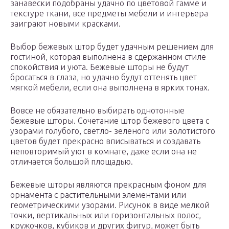
занавески подобраны удачно по цветовой гамме и
текстуре ткани, все предметы мебели и интерьера
заиграют новыми красками.
Выбор бежевых штор будет удачным решением для
гостиной, которая выполнена в сдержанном стиле
спокойствия и уюта. Бежевые шторы не будут
бросаться в глаза, но удачно будут оттенять цвет
мягкой мебели, если она выполнена в ярких тонах.
Вовсе не обязательно выбирать однотонные
бежевые шторы. Сочетание штор бежевого цвета с
узорами голубого, светло- зеленого или золотистого
цветов будет прекрасно вписываться и создавать
неповторимый уют в комнате, даже если она не
отличается большой площадью.
Бежевые шторы являются прекрасным фоном для
орнамента с растительными элементами или
геометрическими узорами. Рисунок в виде мелкой
точки, вертикальных или горизонтальных полос,
кружочков, кубиков и других фигур, может быть