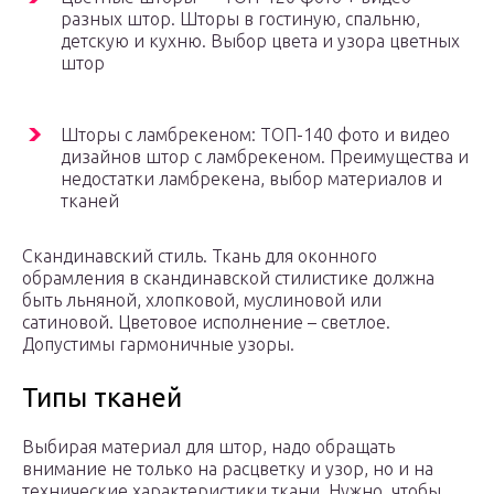
разных штор. Шторы в гостиную, спальню,
детскую и кухню. Выбор цвета и узора цветных
штор
Шторы с ламбрекеном: ТОП-140 фото и видео
дизайнов штор с ламбрекеном. Преимущества и
недостатки ламбрекена, выбор материалов и
тканей
Скандинавский стиль. Ткань для оконного
обрамления в скандинавской стилистике должна
быть льняной, хлопковой, муслиновой или
сатиновой. Цветовое исполнение – светлое.
Допустимы гармоничные узоры.
Типы тканей
Выбирая материал для штор, надо обращать
внимание не только на расцветку и узор, но и на
технические характеристики ткани. Нужно, чтобы